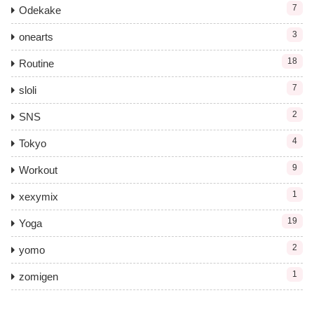
7
Odekake
3
onearts
18
Routine
7
sloli
2
SNS
4
Tokyo
9
Workout
1
xexymix
19
Yoga
2
yomo
1
zomigen