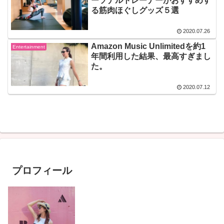
ーソナルトレーナーがおすすめす
る筋肉ほぐしグッズ５選
2020.07.26
Amazon Music Unlimitedを約1
Entertainment
年間利用した結果、最高すぎまし
た。
2020.07.12
プロフィール