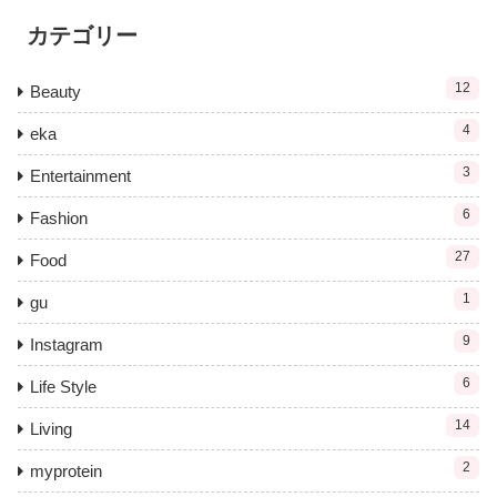
カテゴリー
12
Beauty
4
eka
3
Entertainment
6
Fashion
27
Food
1
gu
9
Instagram
6
Life Style
14
Living
2
myprotein