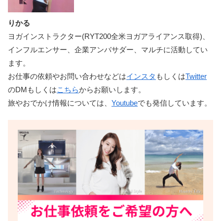
りかる
ヨガインストラクター(RYT200全米ヨガアライアンス取得)、
インフルエンサー、企業アンバサダー、マルチに活動してい
ます。
お仕事の依頼やお問い合わせなどは
インスタ
もしくは
Twitter
のDMもしくは
こちら
からお願いします。
旅やおでかけ情報については、
Youtube
でも発信しています。