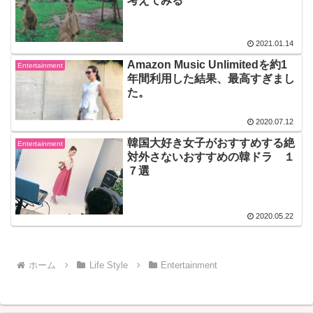
考えてみる
2021.01.14
Amazon Music Unlimitedを約1
Entertainment
年間利用した結果、最高すぎまし
た。
2020.07.12
韓国大好き女子がおすすめする絶
Entertainment
対外さないおすすめの韓ドラ １
７選
2020.05.22
ホーム
Life Style
Entertainment