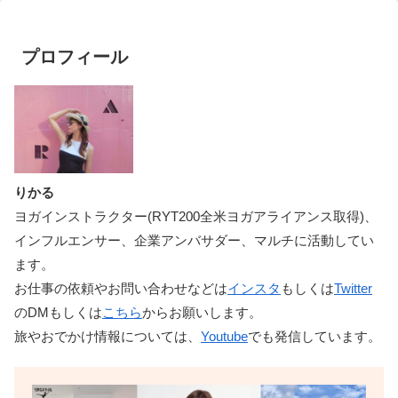
プロフィール
りかる
ヨガインストラクター(RYT200全米ヨガアライアンス取得)、
インフルエンサー、企業アンバサダー、マルチに活動してい
ます。
お仕事の依頼やお問い合わせなどは
インスタ
もしくは
Twitter
のDMもしくは
こちら
からお願いします。
旅やおでかけ情報については、
Youtube
でも発信しています。