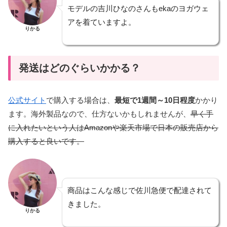
モデルの吉川ひなのさんもekaのヨガウェ
アを着ていますよ。
りかる
発送はどのぐらいかかる？
公式サイト
で購入する場合は、
最短で1週間～10日程度
かかり
ます。海外製品なので、仕方ないかもしれませんが、
早く手
に入れたいという人はAmazonや楽天市場で日本の販売店から
購入すると良いです。
商品はこんな感じで佐川急便で配達されて
きました。
りかる