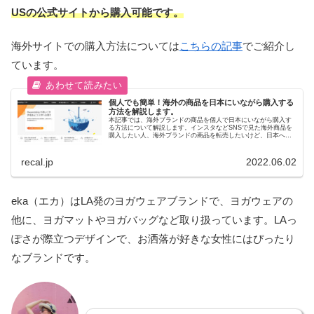
USの公式サイトから購入可能です。
海外サイトでの購入方法については
こちらの記事
でご紹介し
ています。
個人でも簡単！海外の商品を日本にいながら購入する
方法を解説します。
本記事では、海外ブランドの商品を個人で日本にいながら購入す
る方法について解説します。インスタなどSNSで見た海外商品を
購入したい人、海外ブランドの商品を転売したいけど、日本への
発送に困っている人は参考になると思います。今回、私はアメリ
カのGAPのサイトから商品を購入した流れを記載しています。参
考にしてみてください。
recal.jp
2022.06.02
eka（エカ）はLA発のヨガウェアブランドで、ヨガウェアの
他に、ヨガマットやヨガバッグなど取り扱っています。LAっ
ぽさが際立つデザインで、お洒落が好きな女性にはぴったり
なブランドです。