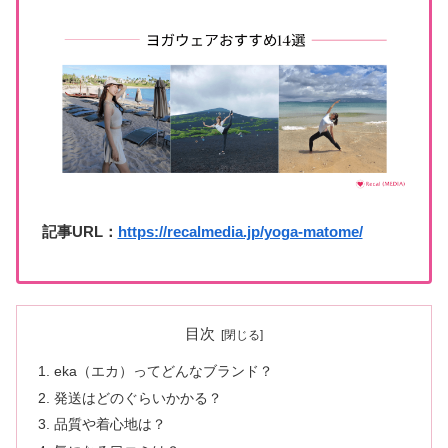
記事URL：
https://recalmedia.jp/yoga-matome/
目次
eka（エカ）ってどんなブランド？
発送はどのぐらいかかる？
品質や着心地は？