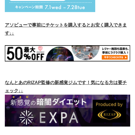
アソビューで事前にチケットを購入するとお安く購入できま
す↓↓
なんとあのRIZAP監修の新感覚ジムです！気になる方は要チ
ェック↓↓