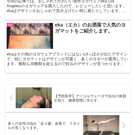
今回の記事では、おしゃれでかわいい海外ヨガウェアeka Los
Angelesのヨガウェアを購入したので、レビューしたいと思います。
ekaはデザインがおしゃれで気分上げたい時に着たりしています。お
洒落好きな方にはぴったりですね♪
eka（エカ）のお洒落で人気のヨ
eka
ガマットをご紹介します。
ekaはその他のヨガウェアブランドにはないLAっぽさが出たデザイン
で、特にヨガマットはデザインが可愛く、多くのヨギーが愛用してい
ます。種類も30種類を超えるので好みのデザインが見つかります。
また、品質も良くグリップ感もあるのでおすすめのヨガマットです。
【予防医学】アーユルヴェーダで自分の体質
を知り、健康習慣に生かす。
多くの女性の悩み「反り腰」改善で、スタイ
ルが良くなります。