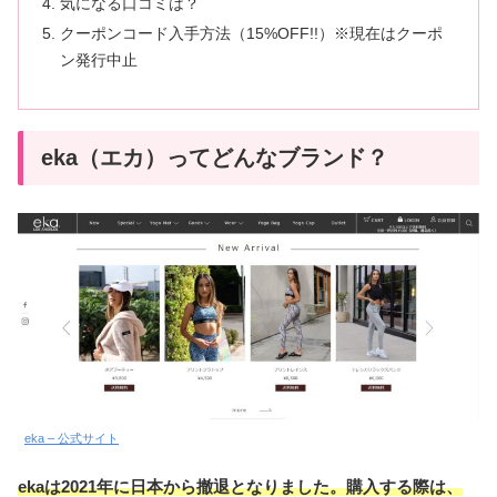
気になる口コミは？
クーポンコード入手方法（15%OFF!!）※現在はクーポ
ン発行中止
eka（エカ）ってどんなブランド？
eka – 公式サイト
ekaは2021年に日本から撤退となりました。購入する際は、