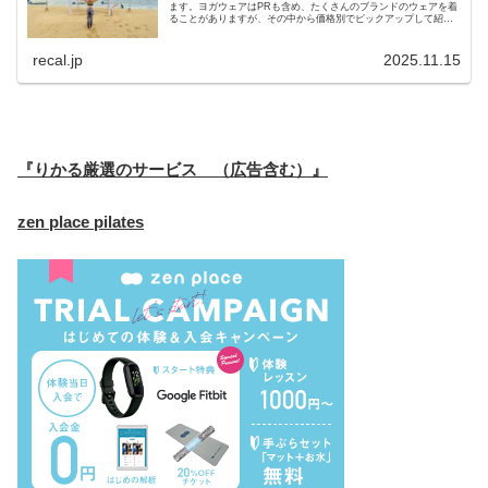
ます。ヨガウェアはPRも含め、たくさんのブランドのウェアを着
ることがありますが、その中から価格別でピックアップして紹介
しています。また、記事内にクーポンコードも載せていますの
で、是非ご利用ください。
recal.jp
2025.11.15
『りかる厳選のサービス （広告含む）』
zen place pilates