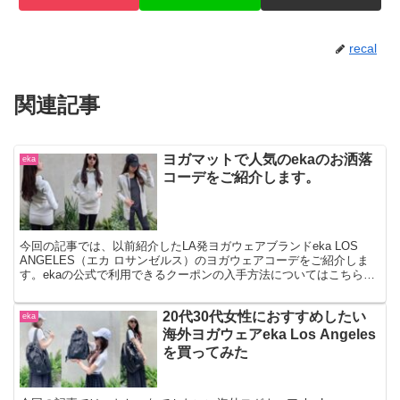
recal
関連記事
ヨガマットで人気のekaのお洒落
eka
コーデをご紹介します。
今回の記事では、以前紹介したLA発ヨガウェアブランドeka LOS
ANGELES（エカ ロサンゼルス）のヨガウェアコーデをご紹介しま
す。ekaの公式で利用できるクーポンの入手方法についてはこちらの
記事で書いていますので、是非クーポン(15%OFF)をGETしてみてく
ださい。初回限定限り使用できます。
20代30代女性におすすめしたい
eka
海外ヨガウェアeka Los Angeles
を買ってみた