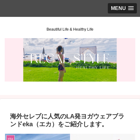
MENU
Beautiful Life & Healthy Life
海外セレブに人気のLA発ヨガウェアブラ
ンドeka（エカ）をご紹介します。
eka