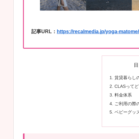
記事URL：
https://recalmedia.jp/yoga-matome/
目
賃貸暮らし
CLASって
料金体系
ご利用の際
ベビーグッ