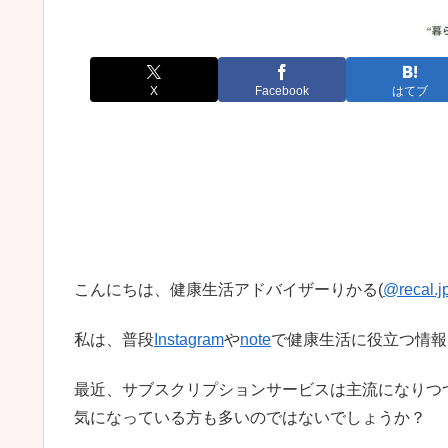
X
Facebook
はてブ
こんにちは、健康生活アドバイザーりかる(
@recal.j
私は、普段
Instagram
や
note
で健康生活に役立つ情報
最近、サブスクリプションサービスは主流になりつ
気になっている方も多いのではないでしょうか？