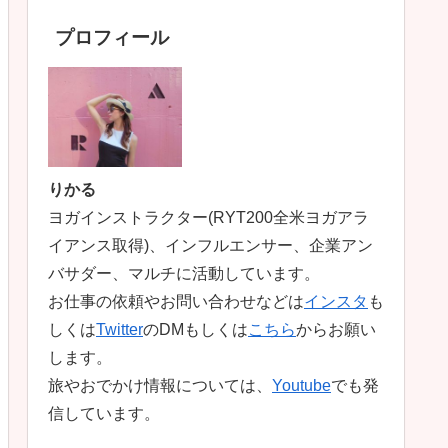
プロフィール
りかる
ヨガインストラクター(RYT200全米ヨガアラ
イアンス取得)、インフルエンサー、企業アン
バサダー、マルチに活動しています。
お仕事の依頼やお問い合わせなどは
インスタ
も
しくは
Twitter
のDMもしくは
こちら
からお願い
します。
旅やおでかけ情報については、
Youtube
でも発
信しています。