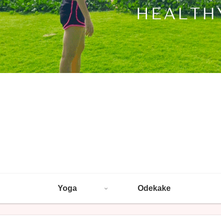
Yoga
Odekake