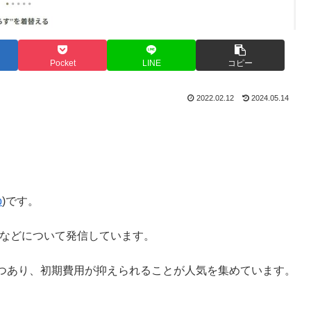
Pocket
LINE
コピー
2022.02.12
2024.05.14
p
)です。
などについて発信しています。
つあり、初期費用が抑えられることが人気を集めています。