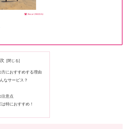
次
の方におすすめする理由
どんなサービス？
の注意点
ズは特におすすめ！