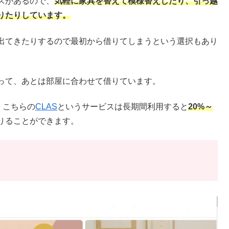
スがあるので、
気軽に家具を替えて模様替えしたり、引っ越
りたりしています。
出てきたりするので最初から借りてしまうという選択もあり
って、あとは部屋に合わせて借りています。
。こちらの
CLAS
というサービスは長期間利用すると
20%～
りることができます。