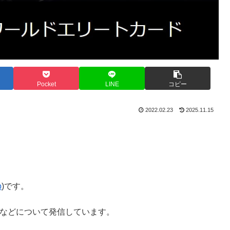
Pocket
LINE
コピー
2022.02.23
2025.11.15
p
)です。
などについて発信しています。