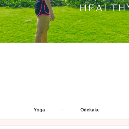
Yoga
Odekake