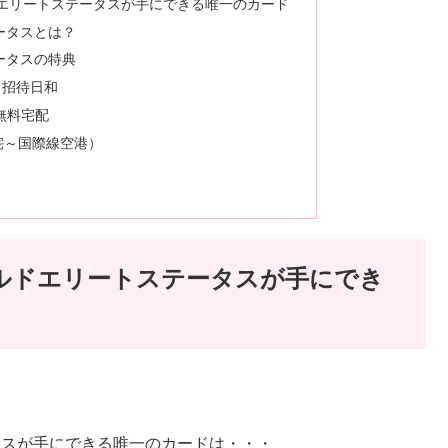
ールドエリートステータスが手にできる唯一のカード
テータスとは？
テータスの特典
by 招待日和
荷物無料宅配
宅～国際線空港）
 ワールドエリートステータスが手にでき
テータスが手にできる唯一のカードは・・・