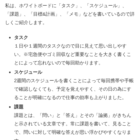
私は、ホワイトボードに「タスク」、「スケジュール」、
「課題」、「目標&計画」、「メモ」などを書いているので詳
しくご紹介します。
タスク
１日や１週間のタスクなので目に見えて思い出しやす
い。※宅急便やゴミ回収など重要なことを大きく書くこ
とによって忘れないので毎回助かります。
スケジュール
2週間のスケジュールを書くことによって毎回携帯や手帳
で確認しなくても、予定を覚えやすく、その日の為にす
ることが明確になるので仕事の効率も上がりました。
課題
課題とは、「問い」と「答え」とその「論拠」がきちん
と示されている文章です。常に課題を書いて、見ること
で、問いに対して明確な答えが思い浮かびやすくなりま