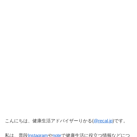
こんにちは、健康生活アドバイザーりかる(
@recal.jp
)です。
私は、普段
Instagram
や
note
で健康生活に役立つ情報などにつ