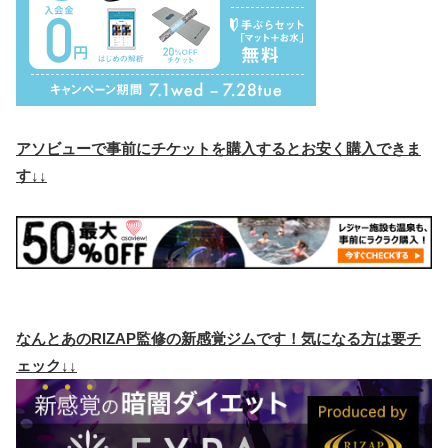
アソビューで事前にチケットを購入するとお安く購入できま
す↓↓
なんとあのRIZAP監修の新感覚ジムです！気になる方は要チ
ェック↓↓