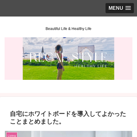
MENU
Beautiful Life & Healthy Life
自宅にホワイトボードを導入してよかった
ことまとめました。
Living