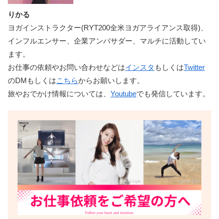
りかる
ヨガインストラクター(RYT200全米ヨガアライアンス取得)、
インフルエンサー、企業アンバサダー、マルチに活動してい
ます。
お仕事の依頼やお問い合わせなどは
インスタ
もしくは
Twitter
のDMもしくは
こちら
からお願いします。
旅やおでかけ情報については、
Youtube
でも発信しています。