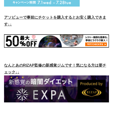
アソビューで事前にチケットを購入するとお安く購入できま
す↓↓
なんとあのRIZAP監修の新感覚ジムです！気になる方は要チ
ェック↓↓