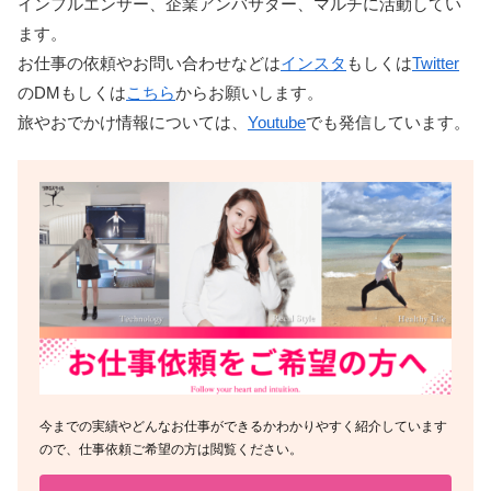
インフルエンサー、企業アンバサダー、マルチに活動してい
ます。
お仕事の依頼やお問い合わせなどは
インスタ
もしくは
Twitter
のDMもしくは
こちら
からお願いします。
旅やおでかけ情報については、
Youtube
でも発信しています。
今までの実績やどんなお仕事ができるかわかりやすく紹介しています
ので、仕事依頼ご希望の方は閲覧ください。