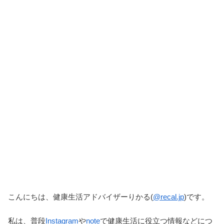
こんにちは、健康生活アドバイザーりかる(
@recal.jp
)です。
私は、普段
Instagram
や
note
で健康生活に役立つ情報などにつ