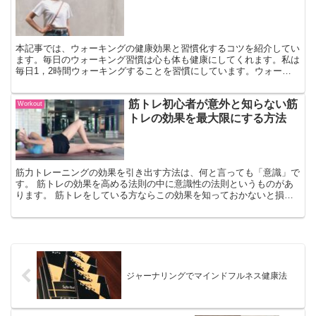
本記事では、ウォーキングの健康効果と習慣化するコツを紹介してい
ます。毎日のウォーキング習慣は心も体も健康にしてくれます。私は
毎日1，2時間ウォーキングすることを習慣にしています。ウォーキ
ングが習慣化できない方は是非チェックしてみてください。
筋トレ初心者が意外と知らない筋
Workout
トレの効果を最大限にする方法
筋力トレーニングの効果を引き出す方法は、何と言っても「意識」で
す。 筋トレの効果を高める法則の中に意識性の法則というものがあ
ります。 筋トレをしている方ならこの効果を知っておかないと損を
するのでご紹介します。 筋トレは、辛くてキツくて痛くて...
ジャーナリングでマインドフルネス健康法