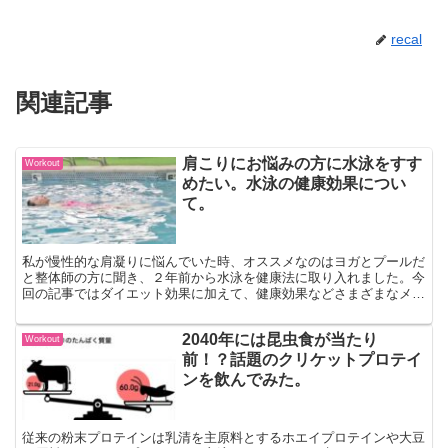
recal
関連記事
肩こりにお悩みの方に水泳をすす
Workout
めたい。水泳の健康効果につい
て。
私が慢性的な肩凝りに悩んでいた時、オススメなのはヨガとプールだ
と整体師の方に聞き、２年前から水泳を健康法に取り入れました。今
回の記事ではダイエット効果に加えて、健康効果などさまざまなメリ
ットを感じることができる水泳の魅力についてご紹介します。
2040年には昆虫食が当たり
Workout
前！？話題のクリケットプロテイ
ンを飲んでみた。
従来の粉末プロテインは乳清を主原料とするホエイプロテインや大豆