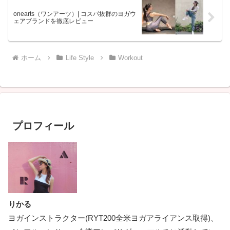
onearts（ワンアーツ）| コスパ抜群のヨガウ
ェアブランドを徹底レビュー
ホーム
Life Style
Workout
プロフィール
りかる
ヨガインストラクター(RYT200全米ヨガアライアンス取得)、