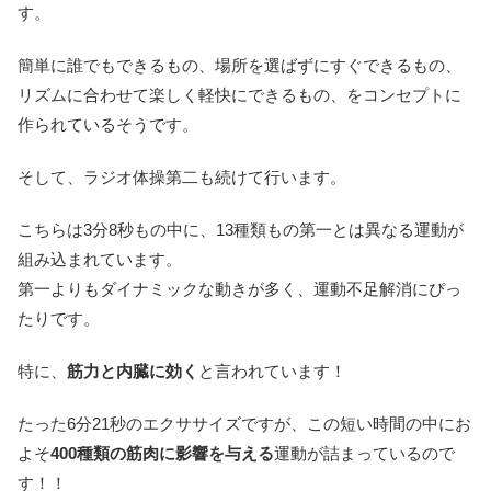
す。
簡単に誰でもできるもの、場所を選ばずにすぐできるもの、
リズムに合わせて楽しく軽快にできるもの、をコンセプトに
作られているそうです。
そして、ラジオ体操第二も続けて行います。
こちらは3分8秒もの中に、13種類もの第一とは異なる運動が
組み込まれています。
第一よりもダイナミックな動きが多く、運動不足解消にぴっ
たりです。
特に、
筋力と内臓に効く
と言われています！
たった6分21秒のエクササイズですが、この短い時間の中にお
よそ
400種類の筋肉に影響を与える
運動が詰まっているので
す！！