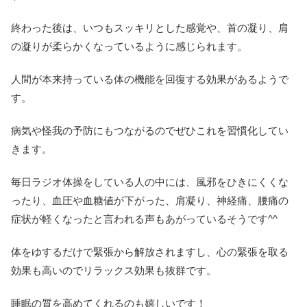
終わった後は、いつもスッキリとした感覚や、首の凝り、肩
の凝りが柔らかくなっているように感じられます。
人間が本来持っている体の機能を回復する効果があるようで
す。
病気や怪我の予防にもつながるのでぜひこれを習慣化してい
きます。
毎日ラジオ体操をしている人の中には、風邪をひきにくくな
ったり、血圧や血糖値が下がった、肩凝り、神経痛、腰痛の
症状が軽くなったと言われる声もあがっているそうです^^
体をゆするだけで緊張から解放されますし、心の緊張を取る
効果も高いのでリラックス効果も抜群です。
睡眠の質を高めてくれるのも嬉しいです！