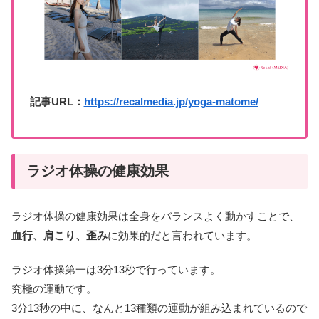
記事URL：
https://recalmedia.jp/yoga-matome/
ラジオ体操の
健康効果
ラジオ体操の健康効果は全身をバランスよく動かすことで、
血行、肩こり、歪み
に効果的だと言われています。
ラジオ体操第一は3分13秒で行っています。
究極の運動です。
3分13秒の中に、なんと13種類の運動が組み込まれているので